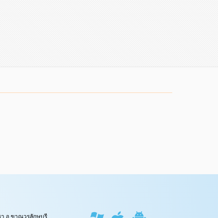
ทรา อ.ขาณุวรลักษบุรี