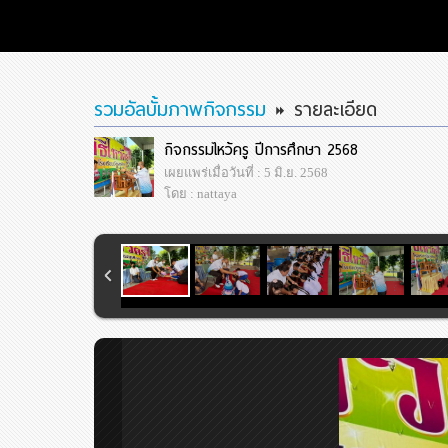
รวมอัลบั้มภาพกิจกรรม
รายละเอียด
กิจกรรมไหว้ครู ปีการศึกษา 2568
เผยแพร่เมื่อวันที่ : 5 มิ.ย. 2568
โดย : nattaya