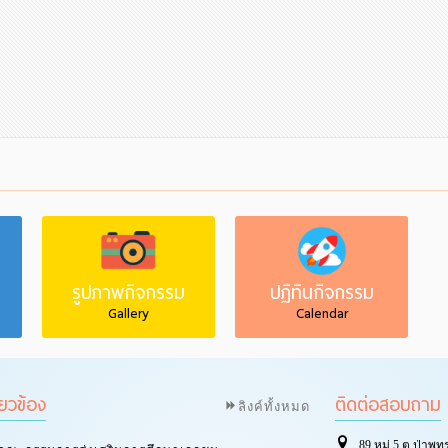
รูปภาพกิจกรรม
ปฏิทินกิจกรรม
Gallery
Calendar
ี่ยวข้อง
ติดต่อสอบถาม
ลิงค์ทั้งหมด
89 หมู่ 5 ต.ป่าพุ