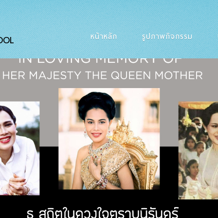
หน้าหลัก
รูปภาพกิจกรรม
OOL