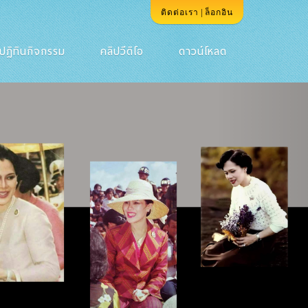
|
ติดต่อเรา
ล็อกอิน
ปฏิทินกิจกรรม
คลิปวีดิโอ
ดาวน์โหลด